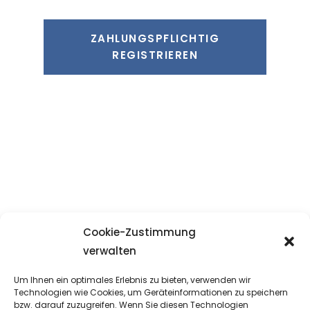
ZAHLUNGSPFLICHTIG
REGISTRIEREN
Cookie-Zustimmung
verwalten
OEGGG
Um Ihnen ein optimales Erlebnis zu bieten, verwenden wir
Österreichische Gesellschaft für
Technologien wie Cookies, um Geräteinformationen zu speichern
bzw. darauf zuzugreifen. Wenn Sie diesen Technologien