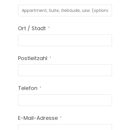
Wohnung,
Suite,
Gebäude
Ort / Stadt
*
usw.
(optional)
Postleitzahl
*
Telefon
*
E-Mail-Adresse
*